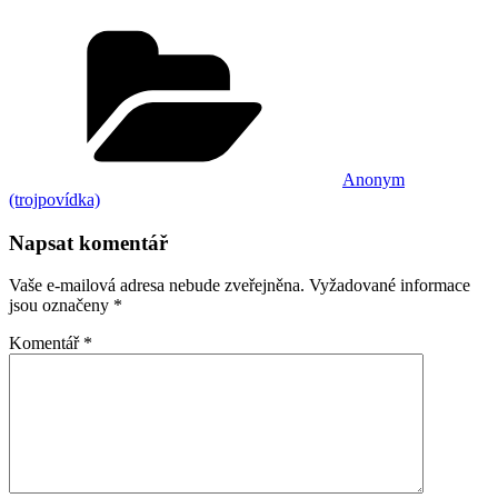
Rubriky
Anonym
(trojpovídka)
Napsat komentář
Vaše e-mailová adresa nebude zveřejněna.
Vyžadované informace
jsou označeny
*
Komentář
*