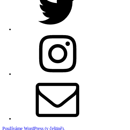
Instagram
E-
mail
Používáme WordPress (v češtině).