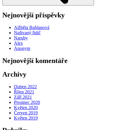
Nejnovější příspěvky
Alžběta Bublanová
Naštvaný řidič
Naruby
Alex
Anonym
Nejnovější komentáře
Archivy
Duben 2022
Říjen 2021
Září 2021
Prosinec 2020
Květen 2020
Červen 2019
Květen 2019