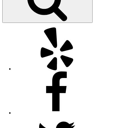
Yelp
Facebook
Twitter